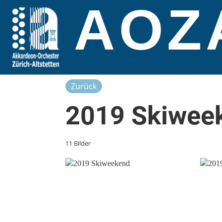
AOZ
Zurück
2019 Skiwee
11 Bilder