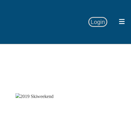
Login