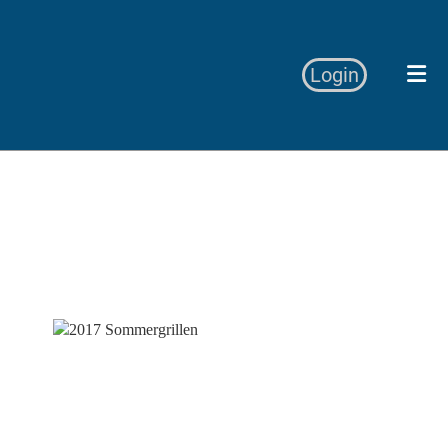
Login