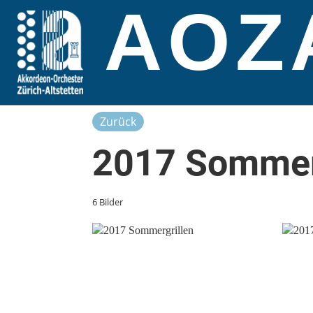
AOZ
Zurück
2017 Sommer
6 Bilder