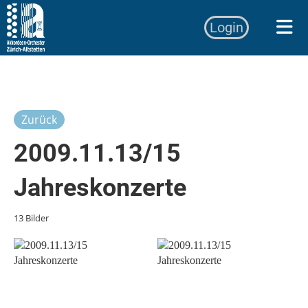
Login
Zurück
2009.11.13/15
Jahreskonzerte
13 Bilder