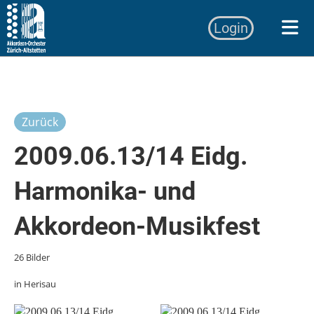
Login
Zurück
2009.06.13/14 Eidg.
Harmonika- und
Akkordeon-Musikfest
26 Bilder
in Herisau