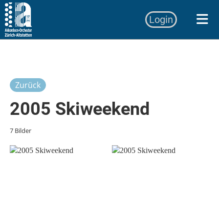
Login
Zurück
2005 Skiweekend
7 Bilder