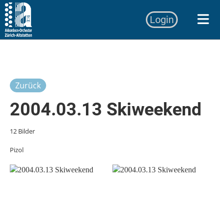
Login
Zurück
2004.03.13 Skiweekend
12 Bilder
Pizol