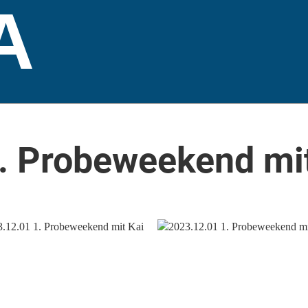
A
. Probeweekend mit