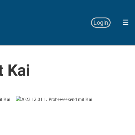
Login
 Kai