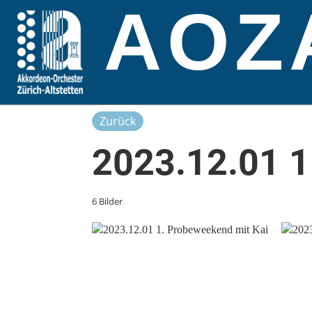
AOZ
Zurück
2023.12.01 1
6 Bilder