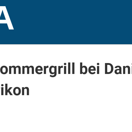
A
ommergrill bei Dan
rikon