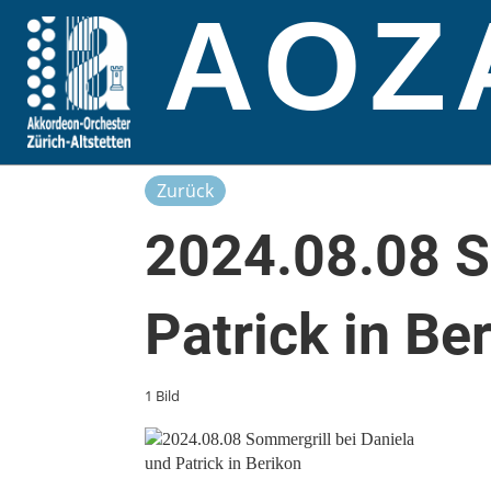
AOZ
Zurück
2024.08.08 S
Patrick in Be
1 Bild